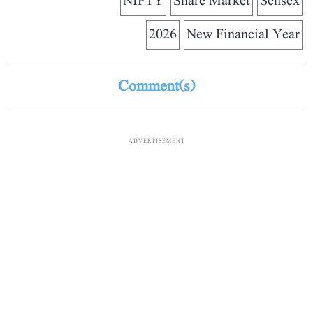
NIFTY
Share Market
Sensex
2026
New Financial Year
Comment(s)
ADVERTISEMENT