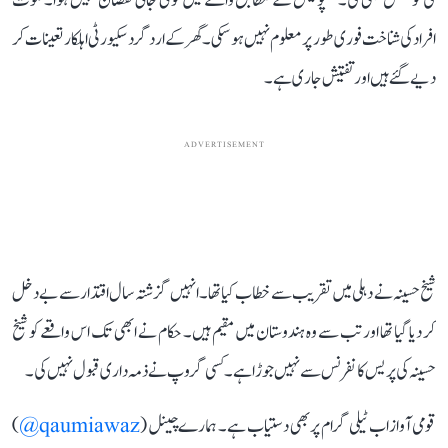
کی کوشش بھی کی۔" پولیس کے مطابق واقعے میں کوئی جانی نقصان نہیں ہوا۔ ملوث
افراد کی شناخت فوری طور پر معلوم نہیں ہو سکی۔ گھر کے اردگرد سکیورٹی اہلکار تعینات کر
دیے گئے ہیں اور تفتیش جاری ہے۔
ADVERTISEMENT
شیخ حسینہ نے دہلی میں تقریب سے خطاب کیا تھا۔ انہیں گزشتہ سال اقتدار سے بے دخل
کر دیا گیا تھا اور تب سے وہ ہندوستان میں مقیم ہیں۔ حکام نے ابھی تک اس واقعے کو شیخ
حسینہ کی پریس کانفرنس سے نہیں جوڑا ہے۔ کسی گروپ نے ذمہ داری قبول نہیں کی۔
قومی آواز اب ٹیلی گرام پر بھی دستیاب ہے۔ ہمارے چینل (
qaumiawaz@
)