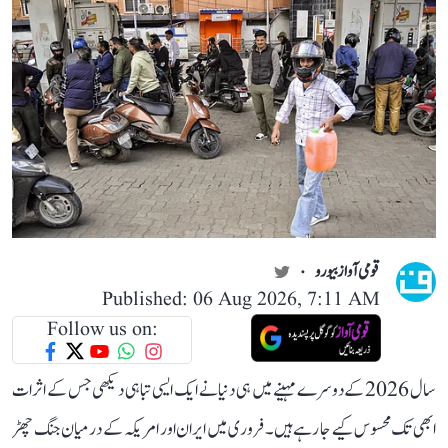
قومی آواز بیورو
Published: 06 Aug 2026, 7:11 AM
Follow us on:
سال 2026 کے دوسرے مہینے میں ہی دنیا نے ایک ایسی تباہی دیکھی جس کے اثرات
ابھی تک محسوس کیے جا رہے ہیں۔ فروری میں ایران اور امریکہ کے درمیان جنگ چھڑ