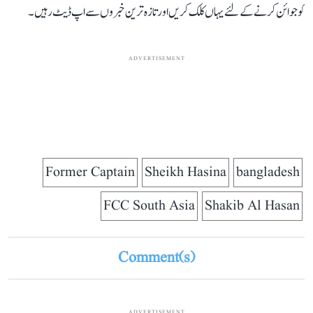
کو جوائن کرنے کے لئے یہاں کلک کریں اور تازہ ترین خبروں سے اپ ڈیٹ رہیں۔
ADVERTISEMENT
Former Captain
Sheikh Hasina
bangladesh
FCC South Asia
Shakib Al Hasan
Comment(s)
ADVERTISEMENT