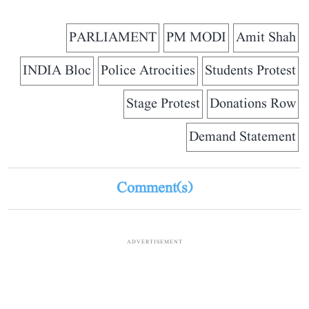
PARLIAMENT
PM MODI
Amit Shah
INDIA Bloc
Police Atrocities
Students Protest
Stage Protest
Donations Row
Demand Statement
Comment(s)
ADVERTISEMENT