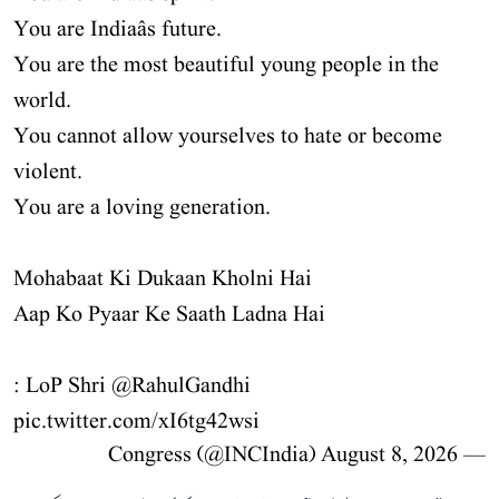
You are Indiaâs future.
You are the most beautiful young people in the
world.
You cannot allow yourselves to hate or become
violent.
You are a loving generation.
Mohabaat Ki Dukaan Kholni Hai
Aap Ko Pyaar Ke Saath Ladna Hai
: LoP Shri
@RahulGandhi
pic.twitter.com/xI6tg42wsi
August 8, 2026
— Congress (@INCIndia)