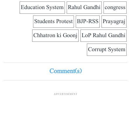
Education System
Rahul Gandhi
congress
Students Protest
BJP-RSS
Prayagraj
Chhatron ki Goonj
LoP Rahul Gandhi
Corrupt System
Comment(s)
ADVERTISEMENT