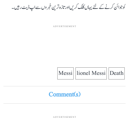
کو جوائن کرنے کے لئے یہاں کلک کریں اور تازہ ترین خبروں سے اپ ڈیٹ رہیں۔
ADVERTISEMENT
Messi
lionel Messi
Death
Comment(s)
ADVERTISEMENT