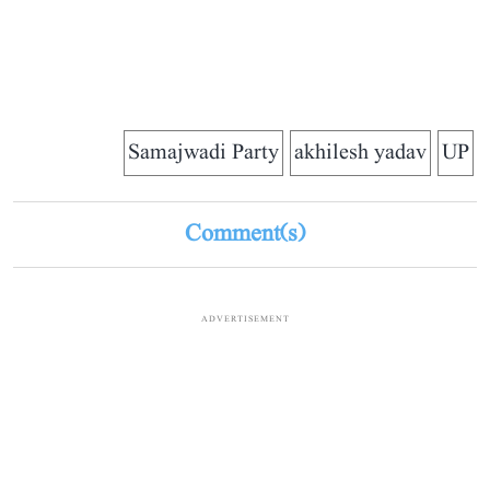
Samajwadi Party
akhilesh yadav
UP
Comment(s)
ADVERTISEMENT