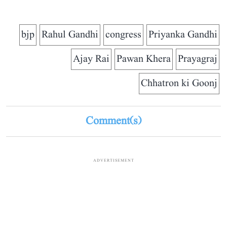
bjp
Rahul Gandhi
congress
Priyanka Gandhi
Ajay Rai
Pawan Khera
Prayagraj
Chhatron ki Goonj
Comment(s)
ADVERTISEMENT