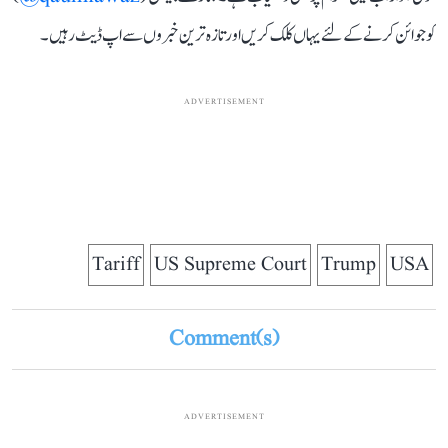
کو جوائن کرنے کے لئے یہاں کلک کریں اور تازہ ترین خبروں سے اپ ڈیٹ رہیں۔
ADVERTISEMENT
Tariff
US Supreme Court
Trump
USA
Comment(s)
ADVERTISEMENT