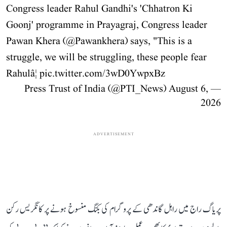
Congress leader Rahul Gandhi's 'Chhatron Ki
Goonj' programme in Prayagraj, Congress leader
Pawan Khera (
@Pawankhera
) says, "This is a
struggle, we will be struggling, these people fear
Rahulâ¦
pic.twitter.com/3wD0YwpxBz
August 6,
— Press Trust of India (@PTI_News)
2026
ADVERTISEMENT
پریاگ راج میں راہل گاندھی کے پروگرام کی بکنگ منسوخ ہونے پر کانگریس رکن