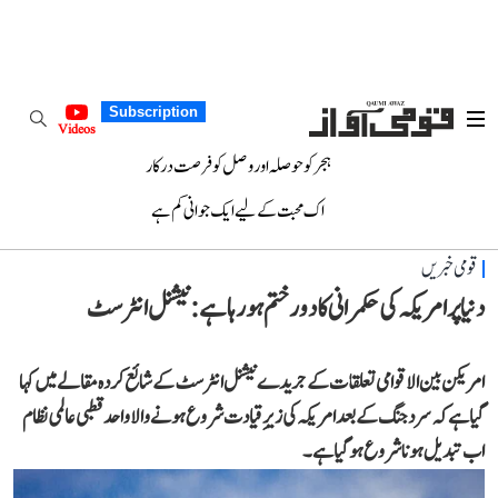
Subscription
Videos
ہجر کو حوصلہ اور وصل کو فرصت درکار
اک محبت کے لیے ایک جوانی کم ہے
قومی خبریں
دنیا پر امریکہ کی حکمرانی کا دور ختم ہو رہا ہے: نیشنل انٹرسٹ
امریکن بین الاقوامی تعلقات کے جریدے نیشنل انٹرسٹ کے شائع کردہ مقالے میں کہا
گیا ہے کہ سرد جنگ کے بعد امریکہ کی زیرِ قیادت شروع ہونے والا واحد قطبی عالمی نظام
اب تبدیل ہونا شروع ہو گیا ہے۔