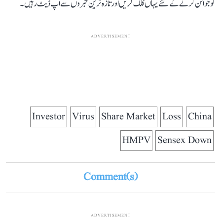
کو جوائن کرنے کے لئے یہاں کلک کریں اور تازہ ترین خبروں سے اپ ڈیٹ رہیں۔
ADVERTISEMENT
Investor
Virus
Share Market
Loss
China
HMPV
Sensex Down
Comment(s)
ADVERTISEMENT