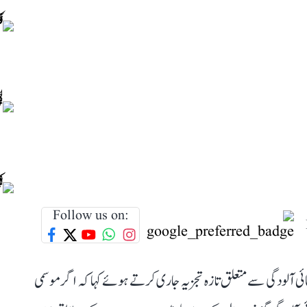
Follow us on:
ائی آلودگی سے متعلق تازہ تجزیہ جاری کرتے ہوئے کہا کہ اگر موسمی