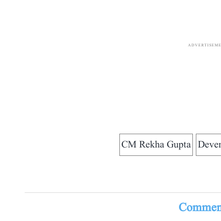
ADVERTISEM
CM Rekha Gupta
Deve
Comment