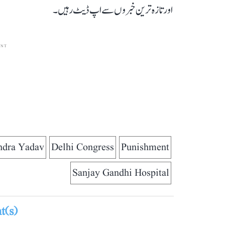
اور تازہ ترین خبروں سے اپ ڈیٹ رہیں۔
ENT
ndra Yadav
Delhi Congress
Punishment
Sanjay Gandhi Hospital
(s)