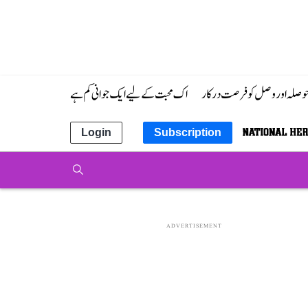
 حوصلہ اور وصل کو فرصت درکار
اک محبت کے لیے ایک جوانی کم ہے
Login
Subscription
ADVERTISEMENT