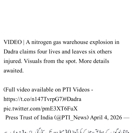
VIDEO | A nitrogen gas warehouse explosion in
Dadra claims four lives and leaves six others
injured. Visuals from the spot. More details
awaited.
(Full video available on PTI Videos -
https://t.co/n147TvrpG7
)
#Dadra
pic.twitter.com/pmE3XT6FuX
April 4, 2026
— Press Trust of India (@PTI_News)
مقامی لوگوں کے مطابق دھماکے کی آواز 30 میٹر دور تک سنی گئی۔ اس وقت وہاں سے