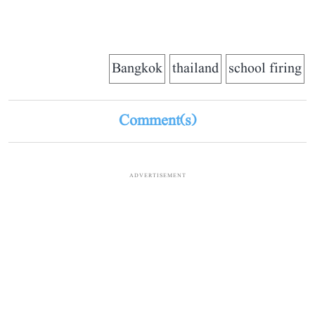
Bangkok
thailand
school firing
Comment(s)
ADVERTISEMENT