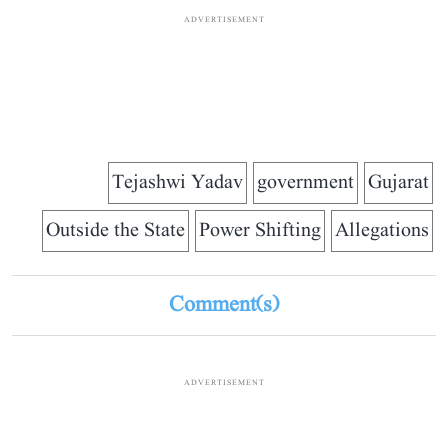
ADVERTISEMENT
Tejashwi Yadav
government
Gujarat
Outside the State
Power Shifting
Allegations
Comment(s)
ADVERTISEMENT