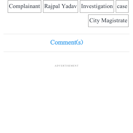
Complainant
Rajpal Yadav
Investigation
case
City Magistrate
Comment(s)
ADVERTISEMENT