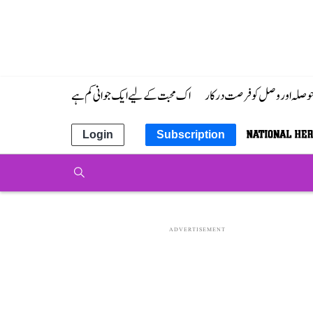
 حوصلہ اور وصل کو فرصت درکار
اک محبت کے لیے ایک جوانی کم ہے
Login
Subscription
ADVERTISEMENT