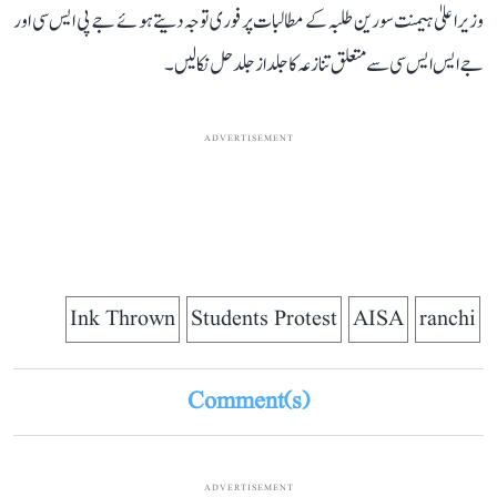
وزیر اعلیٰ ہیمنت سورین طلبہ کے مطالبات پر فوری توجہ دیتے ہوئے جے پی ایس سی اور
جے ایس ایس سی سے متعلق تنازعہ کا جلد از جلد حل نکالیں۔
ADVERTISEMENT
Ink Thrown
Students Protest
AISA
ranchi
Comment(s)
ADVERTISEMENT