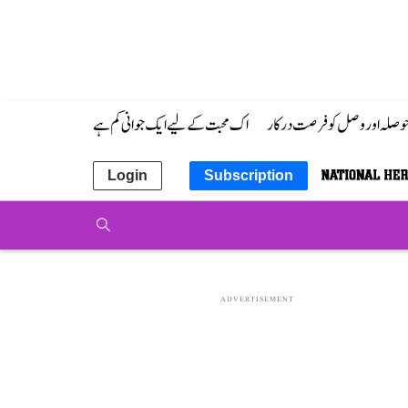
 حوصلہ اور وصل کو فرصت درکار
اک محبت کے لیے ایک جوانی کم ہے
Login
Subscription
ADVERTISEMENT