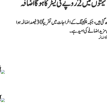
ایسوسی ایشن کے مطابق ڈیزل کی قیمتیں 10 روپے فی لیٹر بڑھ گئی ہیں، جبکہ پیکیجنگ کے اخراجات میں تقریباً 30 فیصد اضافہ ہوا
ں مزید اضافے کی امید ہے۔