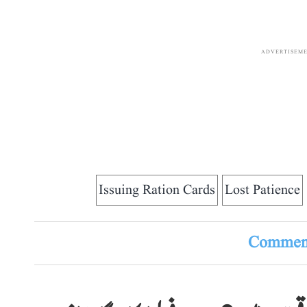
ADVERTISEM
Issuing Ration Cards
Lost Patience
Comment