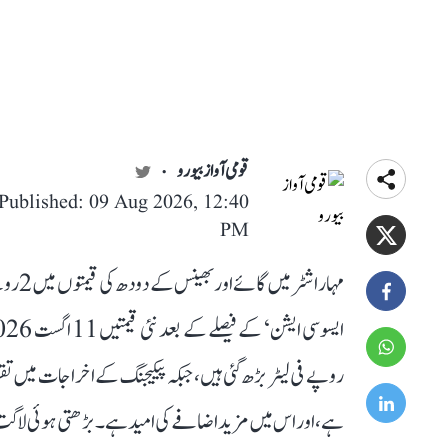
قومی آواز بیورو
Published: 09 Aug 2026, 12:40
PM
مہاراش