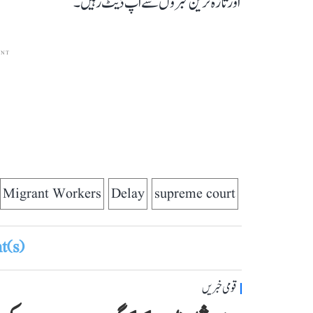
اور تازہ ترین خبروں سے اپ ڈیٹ رہیں۔
ENT
Migrant Workers
Delay
supreme court
(s)
قومی خبریں