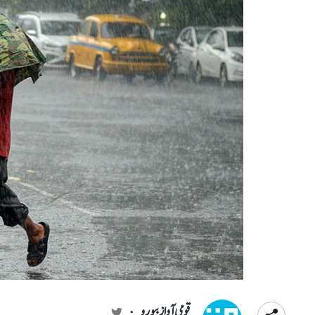
قومی آواز بیورو