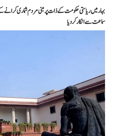
بہار میں ریاستی حکومت کے ذات پر مبنی مردم شماری کرانے کے
سماعت سے انکار کر دیا