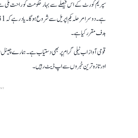
ہدف مقرر کیا ہے۔
قومی آواز اب ٹیلی گرام پر بھی دستیاب ہے۔ ہمارے چینل 
اور تازہ ترین خبروں سے اپ ڈیٹ رہیں۔
ENT