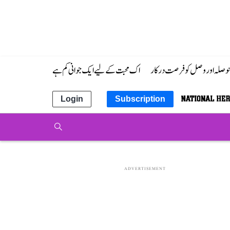
 حوصلہ اور وصل کو فرصت درکار
اک محبت کے لیے ایک جوانی کم ہے
Login
Subscription
ADVERTISEMENT