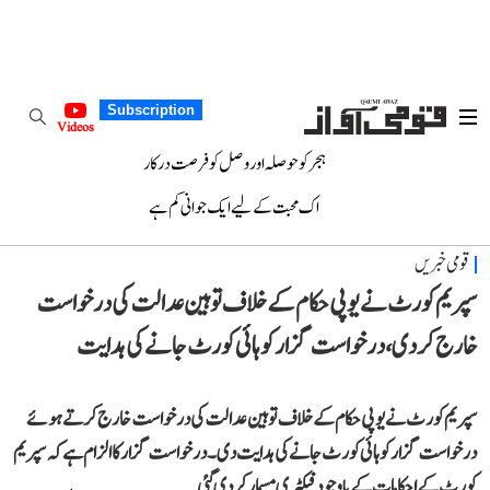
Subscription
Videos
ہجر کو حوصلہ اور وصل کو فرصت درکار
اک محبت کے لیے ایک جوانی کم ہے
قومی خبریں
سپریم کورٹ نے یوپی حکام کے خلاف توہین عدالت کی درخواست
خارج کر دی، درخواست گزار کو ہائی کورٹ جانے کی ہدایت
سپریم کورٹ نے یوپی حکام کے خلاف توہین عدالت کی درخواست خارج کرتے ہوئے
درخواست گزار کو ہائی کورٹ جانے کی ہدایت دی۔ درخواست گزار کا الزام ہے کہ سپریم
کورٹ کے احکامات کے باوجود فیکٹری مسمار کر دی گئی