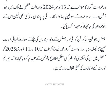
درخواست گزار کا مؤقف ہے کہ 13 نومبر 2024 کو عدالت عظمیٰ نے ملک میں بغیر
نوٹس دیے اور سماعت کے موقع پر بلڈوزر کارروائی پر پابندی عائد کی تھی لیکن اس کے
باوجود ان کی جائیداد کو منہدم کر دیا گیا۔
جسٹس بھوشن راماکرشن گوائی اور جسٹس کے ونود چندرن کی بنچ نے معاملے کو ہائی کورٹ
بھیجنے کا فیصلہ سنایا۔ درخواست گزار محمد غیور کا کہنا ہے کہ 10 اور 11 جنوری 2025 کو
سنبھل میں ان کی فیکٹری کو بغیر کسی پیشگی اطلاع یا نوٹس کے منہدم کر دیا گیا، جو کہ سپریم
کورٹ کے احکامات کی کھلی خلاف ورزی ہے۔
ADVERTISEMENT