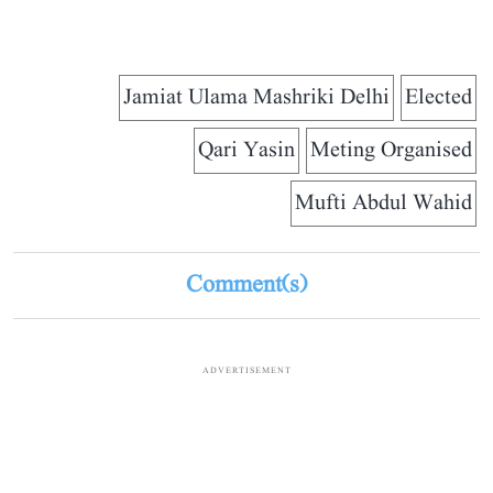
Jamiat Ulama Mashriki Delhi
Elected
Qari Yasin
Meting Organised
Mufti Abdul Wahid
Comment(s)
ADVERTISEMENT