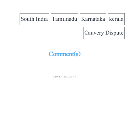
South India
Tamilnadu
Karnataka
kerala
Cauvery Dispute
Comment(s)
ADVERTISEMENT