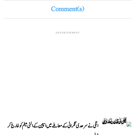
Comment(s)
ADVERTISEMENT
اٹلی نے سرحدی نگرانی کے معاملے میں اسپین کے الٹی میٹم کو خارج کر
دیا