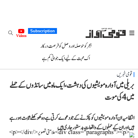
Subscription
Videos
ہجر کو حوصلہ اور وصل کو فرصت درکار
اک محبت کے لیے ایک جوانی کم ہے
قومی خبریں
بریلی میں آوارہ مویشیوں کی دہشت، ایک ماہ میں سانڈوں کے حملے
میں 4 کی موت
انتظامیہ ان آوارہ مویشیوں کو پکڑنے کے جو دعوے کرتی ہے وہ کھوکھلے ثابت ہو رہے
ہیں اور ان کے حملوں کے واقعات بدستور جاری ہیں