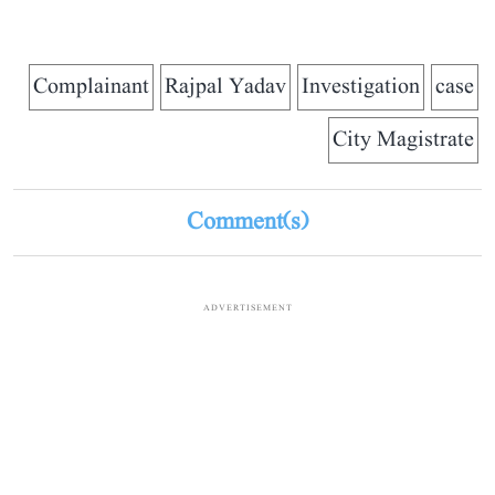
Complainant
Rajpal Yadav
Investigation
case
City Magistrate
Comment(s)
ADVERTISEMENT