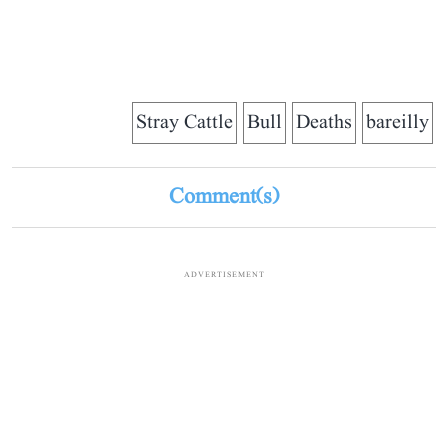
Stray Cattle
Bull
Deaths
bareilly
Comment(s)
ADVERTISEMENT