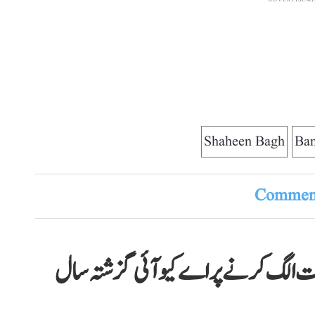
Shaheen Bagh
Ban
Comment
رات الگ کرنے پر اے کیو آئی گزشتہ سال