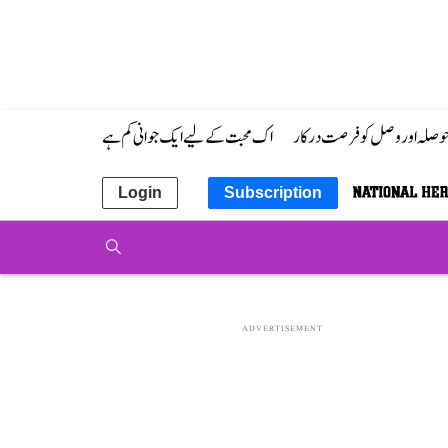
 حوصلہ اور وصل کو فرصت درکار
اک محبت کے لیے ایک جوانی کم ہے
Login
Subscription
ADVERTISEMENT