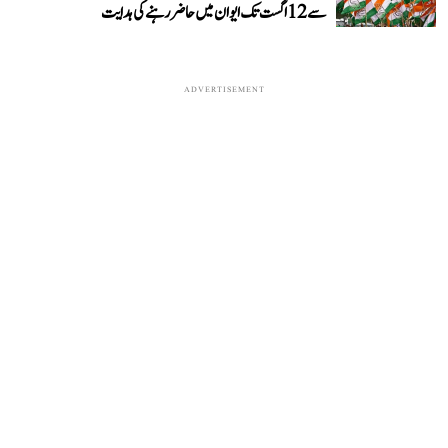
سے 12 اگست تک ایوان میں حاضر رہنے کی ہدایت
ADVERTISEMENT