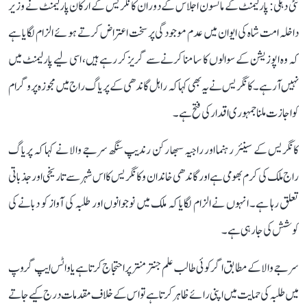
نئی دہلی: پارلیمنٹ کے مانسون اجلاس کے دوران کانگریس کے ارکان پارلیمنٹ نے وزیر
داخلہ امت شاہ کی ایوان میں عدم موجودگی پر سخت اعتراض کرتے ہوئے الزام لگایا ہے
کہ وہ اپوزیشن کے سوالوں کا سامنا کرنے سے گریز کر رہے ہیں، اسی لیے پارلیمنٹ میں
نہیں آ رہے۔ کانگریس نے یہ بھی کہا کہ راہل گاندھی کے پریاگ راج میں مجوزہ پروگرام
کو اجازت ملنا جمہوری اقدار کی فتح ہے۔
کانگریس کے سینئر رہنما اور راجیہ سبھا رکن رندیپ سنگھ سرجے والا نے کہا کہ پریاگ
راج ملک کی کرم بھومی ہے اور گاندھی خاندان و کانگریس کا اس شہر سے تاریخی اور جذباتی
تعلق رہا ہے۔ انہوں نے الزام لگایا کہ ملک میں نوجوانوں اور طلبہ کی آواز کو دبانے کی
کوشش کی جا رہی ہے۔
سرجے والا کے مطابق اگر کوئی طالب علم جنتر منتر پر احتجاج کرتا ہے یا واٹس ایپ گروپ
میں طلبہ کی حمایت میں اپنی رائے ظاہر کرتا ہے تو اس کے خلاف مقدمات درج کیے جاتے