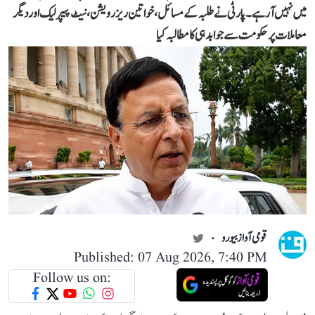
میں نہیں آ رہے۔ پارٹی نے طلبہ کے مسائل، خواتین ریزرویشن، نیٹ پیپر لیک اور دیگر
معاملات پر حکومت سے جوابدہی کا مطالبہ کیا
قومی آواز بیورو
Published: 07 Aug 2026, 7:40 PM
Follow us on: