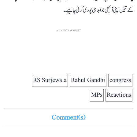
کے تئیں اپنی آئینی جوابدہی پوری کرنی چاہیے۔
ADVERTISEMENT
RS Surjewala
Rahul Gandhi
congress
MPs
Reactions
Comment(s)