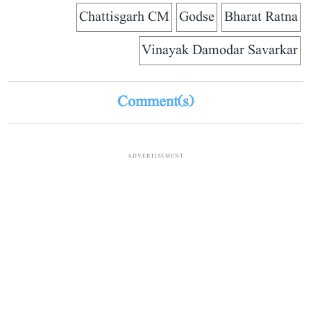
Chattisgarh CM
Godse
Bharat Ratna
Vinayak Damodar Savarkar
Comment(s)
ADVERTISEMENT