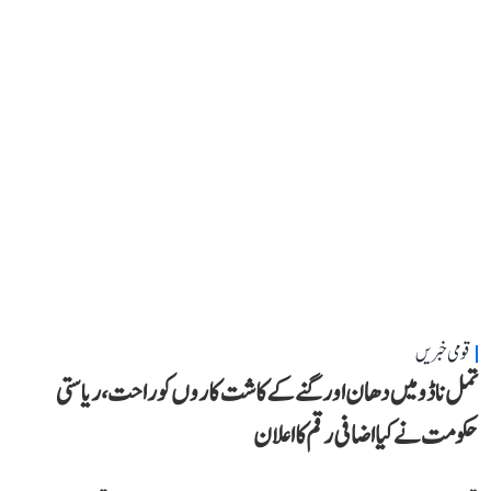
قومی خبریں
تمل ناڈو میں دھان اور گنے کے کاشت کاروں کو راحت، ریاستی
حکومت نے کیا اضافی رقم کا اعلان