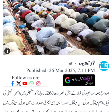
i
قومی آواز بیورو
Published: 26 Mar 2025, 7:11 PM
Follow us on:
الوداع جمعہ اور عید کی نماز کے پیش نظر بدھ (26 مارچ) کو سنبھل میں امن کمیٹی کی
ایک اہم میٹنگ ہوئی۔ یہ میٹنگ صدر ایس ڈی ایم کی صدارت میں ہوئی۔ میٹنگ میں