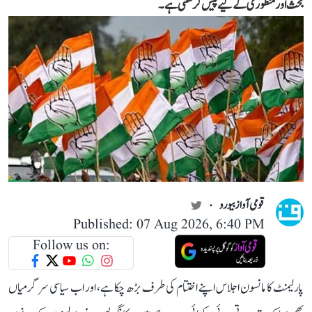
بحث اور منظوری کے لیے پیش کر سکتی ہے۔
قومی آواز بیورو
Published: 07 Aug 2026, 6:40 PM
Follow us on:
پارلیمنٹ کا مانسون اجلاس اپنے اختتام کی طرف بڑھ چکا ہے، اور اب سیاسی سرگرمیاں