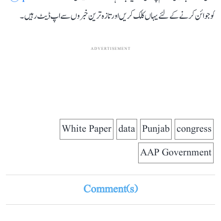
کو جوائن کرنے کے لئے یہاں کلک کریں اور تازہ ترین خبروں سے اپ ڈیٹ رہیں۔
ADVERTISEMENT
White Paper
data
Punjab
congress
AAP Government
Comment(s)