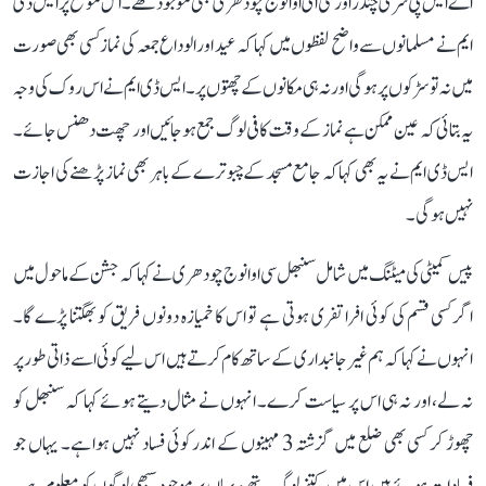
اے ایس پی شری چندر اور سی ای او انوج چودھری بھی موجود تھے۔ اس موقع پر ایس ڈی
ایم نے مسلمانوں سے واضح لفظوں میں کہا کہ عید اور الوداع جمعہ کی نماز کسی بھی صورت
میں نہ تو سڑکوں پر ہوگی اور نہ ہی مکانوں کے چھتوں پر۔ ایس ڈی ایم نے اس روک کی وجہ
یہ بتائی کہ عین ممکن ہے نماز کے وقت کافی لوگ جمع ہو جائیں اور چھت دھنس جائے۔
ایس ڈی ایم نے یہ بھی کہا کہ جامع مسجد کے چبوترے کے باہر بھی نماز پڑھنے کی اجازت
نہیں ہوگی۔
پیس کمیٹی کی میٹنگ میں شامل سنبھل سی او انوج چودھری نے کہا کہ جشن کے ماحول میں
اگر کسی قسم کی کوئی افراتفری ہوتی ہے تو اس کا خمیازہ دونوں فریق کو بھگتنا پڑے گا۔
انہوں نے کہا کہ ہم غیر جانبداری کے ساتھ کام کرتے ہیں اس لیے کوئی اسے ذاتی طور پر
نہ لے، اور نہ ہی اس پر سیاست کرے۔ انہوں نے مثال دیتے ہوئے کہا کہ سنبھل کو
چھوڑ کر کسی بھی ضلع میں گزشتہ 3 مہینوں کے اندر کوئی فساد نہیں ہوا ہے۔ یہاں جو