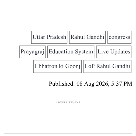
Uttar Pradesh
Rahul Gandhi
congress
Prayagraj
Education System
Live Updates
Chhatron ki Goonj
LoP Rahul Gandhi
Published: 08 Aug 2026, 5:37 PM
ADVERTISEMENT