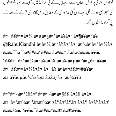
نوجوان انتہائی پُرجوش دکھائی دے رہے ہیں۔ کے پی گراؤنڈ میں ابھی سے طلبا و نوجوانوں
کی بھیڑ جمع ہونے لگی ہے۔ دی گئی جانکاری کے مطابق راہل گاندھی 7 بجے کے بعد کے
پی گراؤنڈ پہنچیں گے۔
à¤¨à¥à¤¤à¤¾ à¤µà¤¿à¤ªà¤à¥à¤· à¤¶à¥à¤°à¥
@RahulGandhi
à¤à¤¾ à¤ªà¥à¤°à¤¯à¤¾à¤à¤°à¤¾à¤
à¤à¤¯à¤°à¤ªà¥à¤°à¥à¤ à¤ªà¤° à¤à¤¾à¤à¤à¥à¤
°à¥à¤¸ à¤ªà¤¾à¤°à¥à¤à¥ à¤à¥ à¤µà¤°à¤¿à¤·à¥à¤
à¤¨à¥à¤¤à¤¾à¤à¤ à¤¨à¥ à¤à¤¤à¥à¤®à¥à¤¯
à¤¸à¥à¤µà¤¾à¤à¤¤ à¤à¤¿à¤¯à¤¾à¥¤
à¤°à¤¾à¤¹à¥à¤² à¤à¤¾à¤à¤§à¥ à¤à¥ à¤à¤
à¤¯à¤¹à¤¾à¤ 'à¤à¤¾à¤¤à¥à¤°à¥à¤ à¤à¥ à¤à¥à¤à¤'
à¤à¤¾à¤°à¥à¤¯à¤à¥à¤°à¤® à¤®à¥à¤