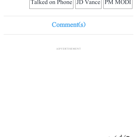
Talked on Phone
JD Vance
PM MODI
Comment(s)
ADVERTISEMENT