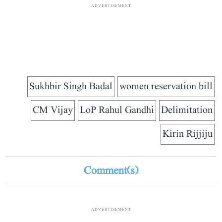
ADVERTISEMENT
Sukhbir Singh Badal
women reservation bill
CM Vijay
LoP Rahul Gandhi
Delimitation
Kirin Rijjiju
Comment(s)
ADVERTISEMENT