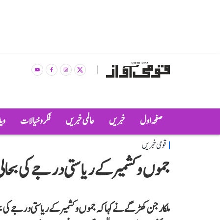
صفحہ اول
خبریں
عالمی خبریں
فکر و خیالات
وی
قومی خبریں
جموں و کشمیر کے ریاستی درجے کی بحال
ملکارجن کھڑگے نے کہا کہ جموں و کشمیر کے ریاستی درجے کی بحالی