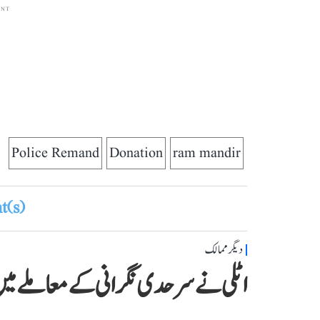
ENT
Police Remand
Donation
ram mandir
(s)
دیگر ممالک
اٹلی نے سرحدی نگرانی کے معاملے میں ا