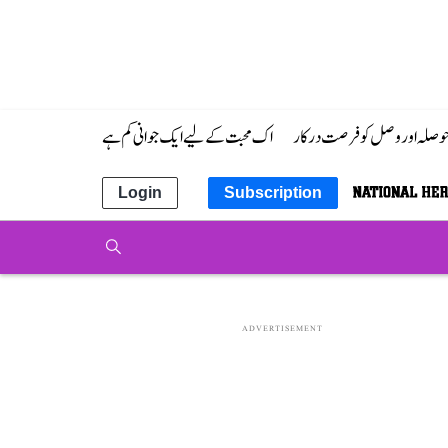
 حوصلہ اور وصل کو فرصت درکار
اک محبت کے لیے ایک جوانی کم ہے
Login
Subscription
ADVERTISEMENT