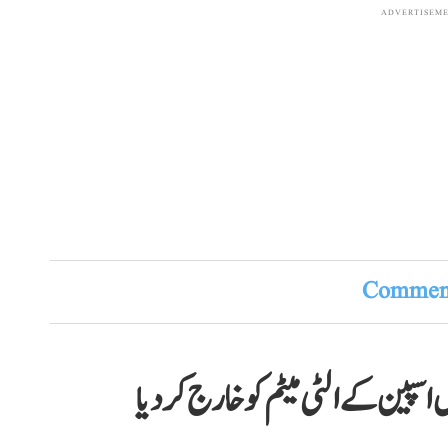
ADVERTISEM
Comment
سپین کے الٹی میٹم کو خارج کر دیا