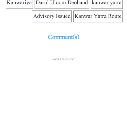
Kanwariya
Darul Uloom Deoband
kanwar yatra
Advisory Issued
Kanwar Yatra Route
Comment(s)
ADVERTISEMENT