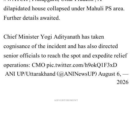
dilapidated house collapsed under Mahuli PS area.
Further details awaited.
Chief Minister Yogi Adityanath has taken
cognisance of the incident and has also directed
senior officials to reach the spot and expedite relief
operations: CMO
pic.twitter.com/h9okQ1F3xD
August 6,
— ANI UP/Uttarakhand (@ANINewsUP)
2026
ADVERTISEMENT