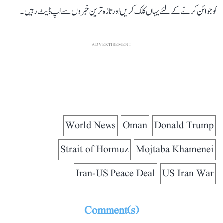
کو جوائن کرنے کے لئے یہاں کلک کریں اور تازہ ترین خبروں سے اپ ڈیٹ رہیں۔
ADVERTISEMENT
World News
Oman
Donald Trump
Strait of Hormuz
Mojtaba Khamenei
Iran-US Peace Deal
US Iran War
Comment(s)