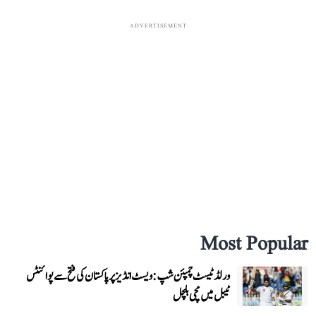
ADVERTISEMENT
Most Popular
ورلڈ ٹیسٹ چمپئن شپ: ویسٹ انڈیز پر پاکستان کی فتح سے پوائنٹس
ٹیبل میں مچی ہلچل