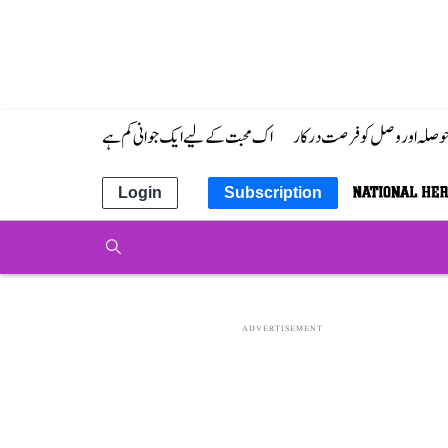
 حوصلہ اور وصل کو فرصت درکار
اک محبت کے لیے ایک جوانی کم ہے
Login
Subscription
ADVERTISEMENT