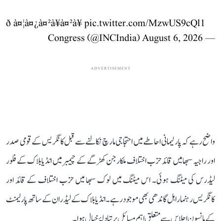
ð à¤¦à¤¿à¤²à¥à¤²à¥
pic.twitter.com/MzwUS9cQl1
August 6, 2026
— Congress (@INCIndia)
ADVERTISEMENT
واضح رہے کہ پارلیمانی احاطے میں احتجاجی مارچ نکالنے سے قبل کانگریس کے قومی صدر
اور راجیہ سبھا میں قائد حزب اختلاف ملکارجن کھڑگے کے چیمبر میں انڈیا بلاک کے فلور
لیڈرس کی میٹنگ ہوئی۔ اس میٹنگ میں لوک سبھا میں حزب اختلاف کے قائد اور
کانگریس رہنما راہل گاندھی بھی موجود رہے۔ انڈیا بلاک کے لیڈران کے ساتھ پارلیمنٹ
کے مانسون اجلاس سے متعلق اہم مسائل پر تبادلۂ خیال ہوا۔