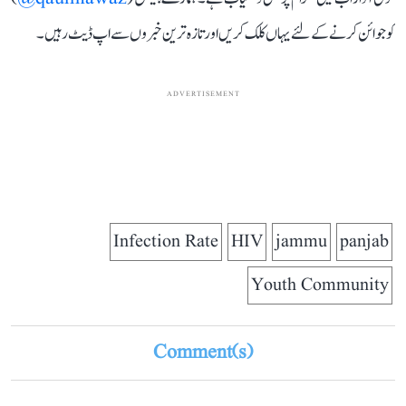
کو جوائن کرنے کے لئے یہاں کلک کریں اور تازہ ترین خبروں سے اپ ڈیٹ رہیں۔
ADVERTISEMENT
Infection Rate
HIV
jammu
panjab
Youth Community
Comment(s)