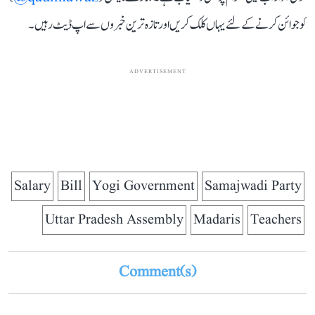
کو جوائن کرنے کے لئے یہاں کلک کریں اور تازہ ترین خبروں سے اپ ڈیٹ رہیں۔
ADVERTISEMENT
Salary
Bill
Yogi Government
Samajwadi Party
Uttar Pradesh Assembly
Madaris
Teachers
Comment(s)