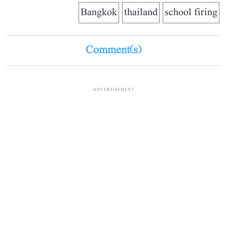
Bangkok
thailand
school firing
Comment(s)
ADVERTISEMENT