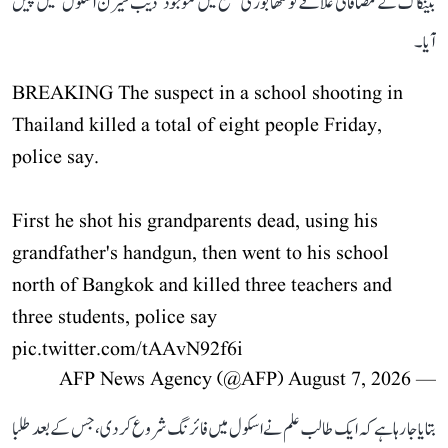
بینکاک کے مضافاتی علاقے نونتھابوری ضلع میں موجود ’دیب سیرن اسکول‘ میں پیش
آیا۔
BREAKING The suspect in a school shooting in
Thailand killed a total of eight people Friday,
police say.
First he shot his grandparents dead, using his
grandfather's handgun, then went to his school
north of Bangkok and killed three teachers and
three students, police say
pic.twitter.com/tAAvN92f6i
August 7, 2026
— AFP News Agency (@AFP)
بتایا جا رہا ہے کہ ایک طالب علم نے اسکول میں فائرنگ شروع کر دی، جس کے بعد طلبا