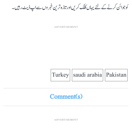
کو جوائن کرنے کے لئے یہاں کلک کریں اور تازہ ترین خبروں سے اپ ڈیٹ رہیں۔
ADVERTISEMENT
Turkey
saudi arabia
Pakistan
Comment(s)
ADVERTISEMENT