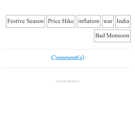
Festive Season
Price Hike
inflation
war
India
Bad Monsoon
Comment(s)
ADVERTISEMENT