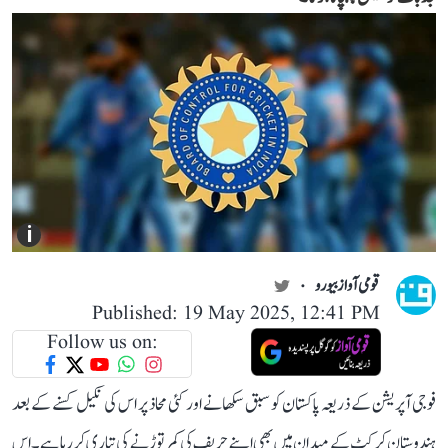
i
قومی آواز بیورو
Published: 19 May 2025, 12:41 PM
Follow us on:
فوجی آپریشن کے ذریعہ پاکستان کو سبق سکھانے اور کئی محاذ پر اس کی نکیل کسنے کے بعد
ہندوستان کرکٹ کے میدان میں بھی اپنے حریف کی کمر توڑنے کی تیاری کر رہا ہے۔ اس