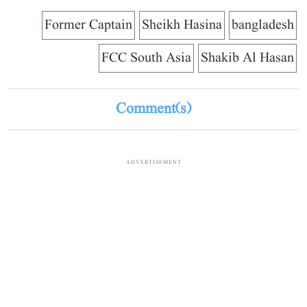
Former Captain
Sheikh Hasina
bangladesh
FCC South Asia
Shakib Al Hasan
Comment(s)
ADVERTISEMENT