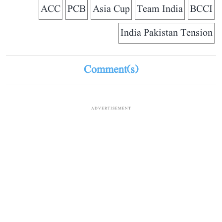
ACC
PCB
Asia Cup
Team India
BCCI
India Pakistan Tension
Comment(s)
ADVERTISEMENT