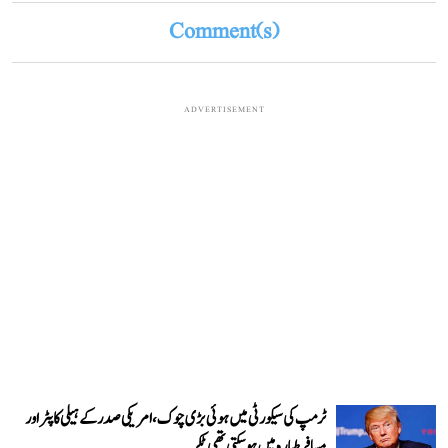
Comment(s)
ADVERTISEMENT
ٹرمپ کی سیکورٹی میں ہوئی بڑی چوک، امریکی صدر کے ہیلی کاپٹر اور
مسافر طیارہ میں ہو سکتی تھی ٹکر