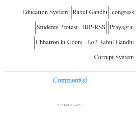
Education System
Rahul Gandhi
congress
Students Protest
BJP-RSS
Prayagraj
Chhatron ki Goonj
LoP Rahul Gandhi
Corrupt System
Comment(s)
ADVERTISEMENT