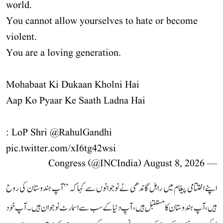
world.
You cannot allow yourselves to hate or become
violent.
You are a loving generation.
Mohabaat Ki Dukaan Kholni Hai
Aap Ko Pyaar Ke Saath Ladna Hai
: LoP Shri
@RahulGandhi
pic.twitter.com/xI6tg42wsi
August 8, 2026
— Congress (@INCIndia)
اپنے اختتامی پیغام میں راہل گاندھی نے نوجوانوں سے کہا کہ ’’آپ ہندوستان کی روح
ہیں، آپ ہندوستان کا مستقبل ہیں، آپ دنیا کے سب سے اسمارٹ نوجوان ہیں۔ آپ خود