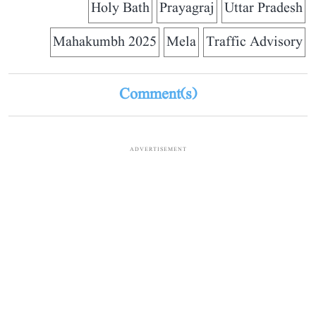
Holy Bath
Prayagraj
Uttar Pradesh
Mahakumbh 2025
Mela
Traffic Advisory
Comment(s)
ADVERTISEMENT