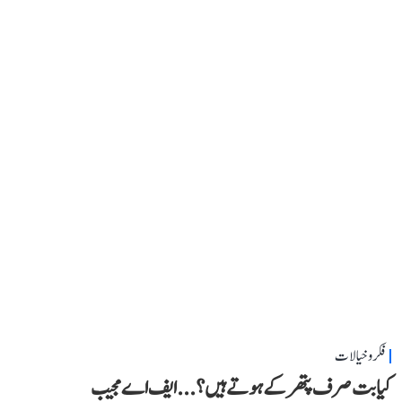
فکر و خیالات
کیا بت صرف پتھر کے ہوتے ہیں؟...ایف اے مجیب