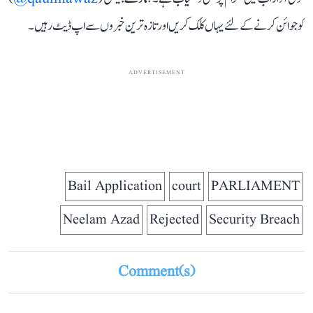
کو جوائن کرنے کے لئے یہاں کلک کریں اور تازہ ترین خبروں سے اپ ڈیٹ رہیں۔
ADVERTISEMENT
Bail Application
court
PARLIAMENT
Neelam Azad
Rejected
Security Breach
Comment(s)