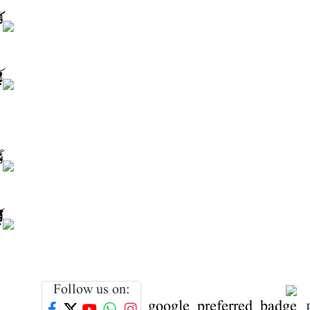
Follow us on: