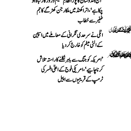
’آج ہندوستان کا پورا نظامِ تعلیم و روزگار تباہ ہو
چکا ہے‘، اتراکھنڈ میں ملکارجن کھڑگے کا جم
غفیر سے خطاب
اٹلی نے سرحدی نگرانی کے معاملے میں اسپین
کے الٹی میٹم کو خارج کر دیا
’امریکہ کو جنگ سے باہر نکلنے کا راستہ تلاش
کرنا چاہیے‘، امریکی فوج کے اعلیٰ افسر کی
ٹرمپ کے قریبیوں سے اپیل