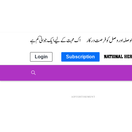
 حوصلہ اور وصل کو فرصت درکار
اک محبت کے لیے ایک جوانی کم ہے
Login
Subscription
ADVERTISEMENT