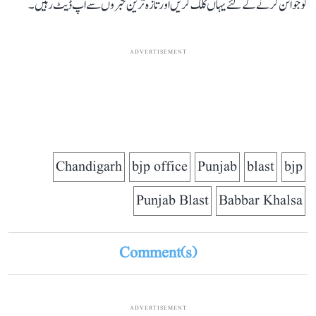
کو جوائن کرنے کے لئے یہاں کلک کریں اور تازہ ترین خبروں سے اپ ڈیٹ رہیں۔
ADVERTISEMENT
Chandigarh
bjp office
Punjab
blast
bjp
Punjab Blast
Babbar Khalsa
Comment(s)
ADVERTISEMENT