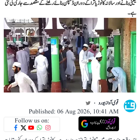
یقینی بنانے اور سالانہ کانوڑ یاترا کے دوران ڈسپلن بنائے رکھنے کے مقصد سے جاری کی گئی
ہے۔
قومی آواز بیورو
Published: 06 Aug 2026, 10:41 AM
Follow us on: