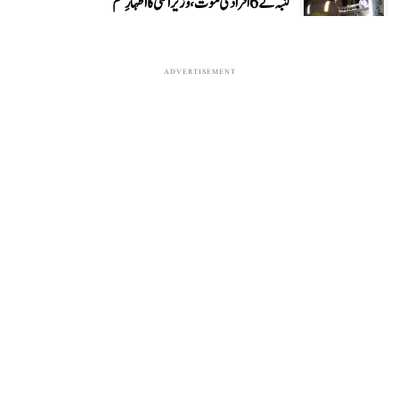
کنبہ کے 6 افراد کی موت، وزیر اعلیٰ کا اظہارِ غم
ADVERTISEMENT