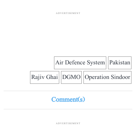
ADVERTISEMENT
Air Defence System
Pakistan
Rajiv Ghai
DGMO
Operation Sindoor
Comment(s)
ADVERTISEMENT