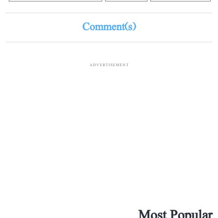
Comment(s)
ADVERTISEMENT
Most Popular