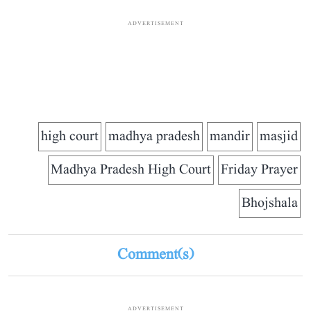
ADVERTISEMENT
high court
madhya pradesh
mandir
masjid
Madhya Pradesh High Court
Friday Prayer
Bhojshala
Comment(s)
ADVERTISEMENT