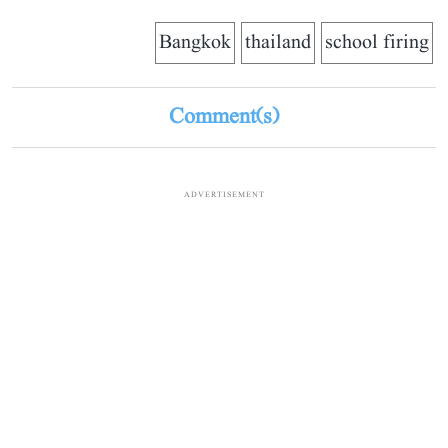
Bangkok
thailand
school firing
Comment(s)
ADVERTISEMENT