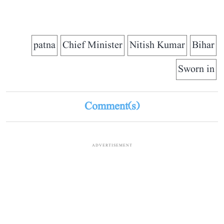
patna
Chief Minister
Nitish Kumar
Bihar
Sworn in
Comment(s)
ADVERTISEMENT