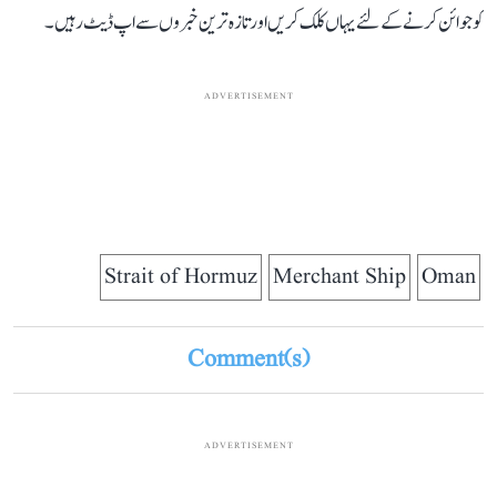
کو جوائن کرنے کے لئے یہاں کلک کریں اور تازہ ترین خبروں سے اپ ڈیٹ رہیں۔
ADVERTISEMENT
Strait of Hormuz
Merchant Ship
Oman
Comment(s)
ADVERTISEMENT