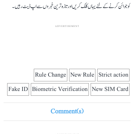
کو جوائن کرنے کے لئے یہاں کلک کریں اور تازہ ترین خبروں سے اپ ڈیٹ رہیں۔
ADVERTISEMENT
Rule Change
New Rule
Strict action
Fake ID
Biometric Verification
New SIM Card
Comment(s)