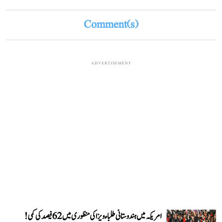
Comment(s)
ADVERTISEMENT
امریکہ میں ہندوستانی طلباء ویزا کی منظوری میں 62 فیصد کی کمی!