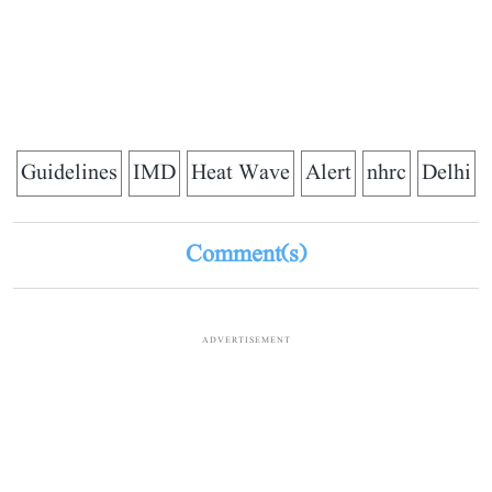
Guidelines
IMD
Heat Wave
Alert
nhrc
Delhi
Comment(s)
ADVERTISEMENT