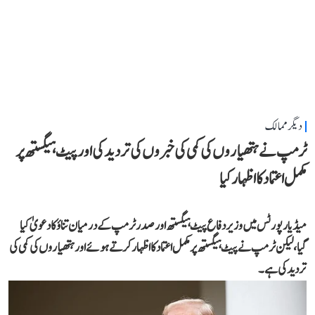
دیگر ممالک
ٹرمپ نے ہتھیاروں کی کمی کی خبروں کی تردید کی اور پیٹ ہیگستھ پر
مکمل اعتماد کا اظہار کیا
میڈیا رپورٹس میں وزیر دفاع پیٹ ہیگستھ اور صدر ٹرمپ کے درمیان تناؤ کا دعویٰ کیا
گیا، لیکن ٹرمپ نے پیٹ ہیگستھ پر مکمل اعتماد کا اظہار کرتے ہوئے اور ہتھیاروں کی کمی کی
تردید کی ہے۔