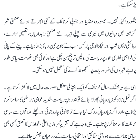
پڑ سکتا ہے۔
بنگلورو اکیلا نہیں۔ میسورو، منڈیا اور جنوبی کرناٹک کے کئی ابھرتے ہوئے صنعتی شہر
گزشتہ تین دہائیوں میں تیزی سے پھیلے ہیں۔ نئے صنعتی راہداریاں، تعلیمی ادارے،
رہائشی ٹاؤن شپ اور ٹیکنالوجی پارکس سب نے کاویری پر دباؤ بڑھا دیا ہے۔ پینے کے پانی
کی فراہمی فطری طور پر ریاست کی اولین ترجیح بن چکی ہے اور کوئی بھی حکومت سیاسی طور
پر اپنے شہروں کی ضروریات پر سمجھوتہ کرنے کی متحمل نہیں ہو سکتی۔
اسی لیے ہر خشک سال کرناٹک کو ایک انتہائی مشکل صورت حال میں لا کھڑا کرتا ہے۔
اگر تمل ناڈو کو زیادہ پانی چھوڑا جائے تو اندرونِ ریاست شدید عوامی ناراضی کا سامنا کرنا
پڑتا ہے، اور اگر زیادہ پانی روک لیا جائے تو قانونی چارہ جوئی اور نچلے علاقوں سے سیاسی
مخالفت کا سامنا کرنا پڑتا ہے۔ یہی وجہ ہے کہ تقریباً ہر وزیر اعلیٰ، خواہ اس کا تعلق کسی بھی
سیاسی جماعت سے ہو، آبی حقائق اور انتخابی سیاست کے درمیان پھنس جاتا ہے۔