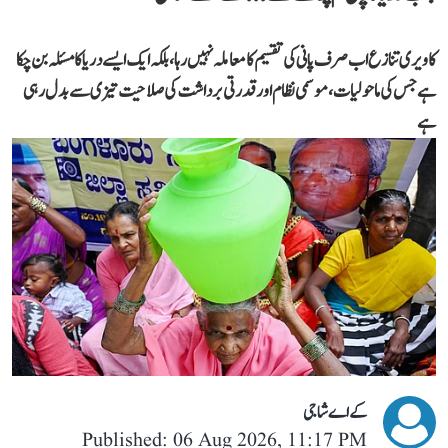
کاویری تنازع اب صرف پانی کی تقسیم کا معاملہ نہیں رہا، بلکہ ایک ایسے دریا کا مسئلہ بن چکا
ہے جس کی ماحولیات، موسمی نظام اور قدرتی برداشت کی صلاحیت تیزی سے بدل رہی
ہے
کے اے شاجی
Published: 06 Aug 2026, 11:17 PM