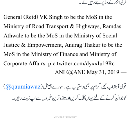
فرٹیلائزر کے وزیر بنے رہیں گے۔
General (Retd) VK Singh to be the MoS in the
Ministry of Road Transport & Highways, Ramdas
Athwale to be the MoS in the Ministry of Social
Justice & Empowerment, Anurag Thakur to be the
MoS in the Ministry of Finance and Ministry of
Corporate Affairs.
pic.twitter.com/dyxxIu19Rc
May 31, 2019
— ANI (@ANI)
قومی آواز اب ٹیلی گرام پر بھی دستیاب ہے۔ ہمارے چینل (
qaumiawaz@
)
کو جوائن کرنے کے لئے یہاں کلک کریں اور تازہ ترین خبروں سے اپ ڈیٹ رہیں۔
ADVERTISEMENT