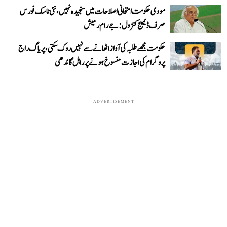
مودی حکومت امتحانی اصلاحات میں سنجیدہ نہیں، نئی ٹاسک فورس
صرف ڈیمیج کنٹرول: جے رام رمیش
حکومت مجھے طلبہ کی آواز اٹھانے سے نہیں روک سکتی، پریاگ راج
پروگرام کی اجازت منسوخ ہونے پر راہل گاندھی
ADVERTISEMENT