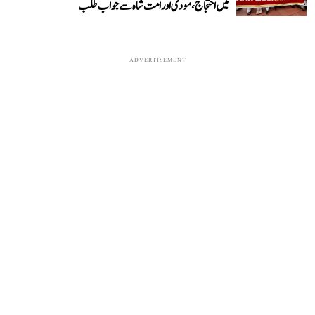
میں احتجاج، مودی اور امت شاہ سے جواب طلب
ADVERTISEMENT