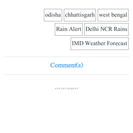
odisha
chhattisgarh
west bengal
Rain Alert
Delhi NCR Rains
IMD Weather Forecast
Comment(s)
ADVERTISEMENT