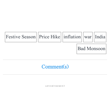
Festive Season
Price Hike
inflation
war
India
Bad Monsoon
Comment(s)
ADVERTISEMENT