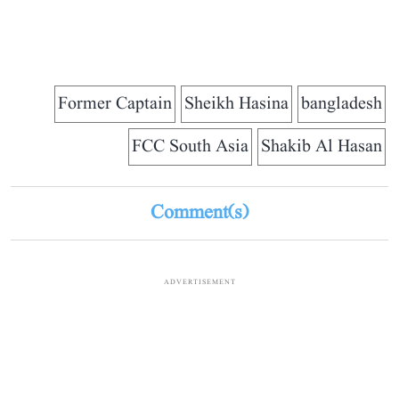
Former Captain
Sheikh Hasina
bangladesh
FCC South Asia
Shakib Al Hasan
Comment(s)
ADVERTISEMENT