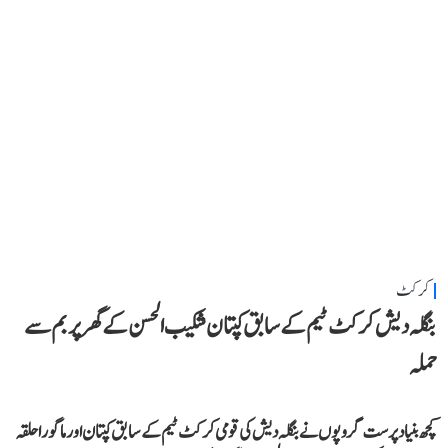
کرکٹ
بنگلہ دیش کرکٹ ٹیم کے سابق کپتان شکیب الحسن کے گھر پر بم سے
حملہ
کچھ بنیاد پرست گروپوں نے بنگلہ دیش کی قومی کرکٹ ٹیم کے سابق کپتان اور ماگورا حلقہ