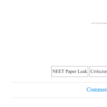
ADVERTISEM
NEET Paper Leak
Criticis
Comment