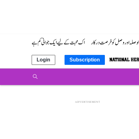
 حوصلہ اور وصل کو فرصت درکار
اک محبت کے لیے ایک جوانی کم ہے
Login
Subscription
ADVERTISEMENT