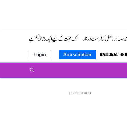
 حوصلہ اور وصل کو فرصت درکار
اک محبت کے لیے ایک جوانی کم ہے
Login
Subscription
ADVERTISEMENT