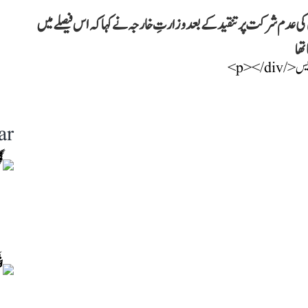
 کی عدم شرکت پر تنقید کے بعد وزارتِ خارجہ نے کہا کہ اس فیصلے میں
تھا
ar