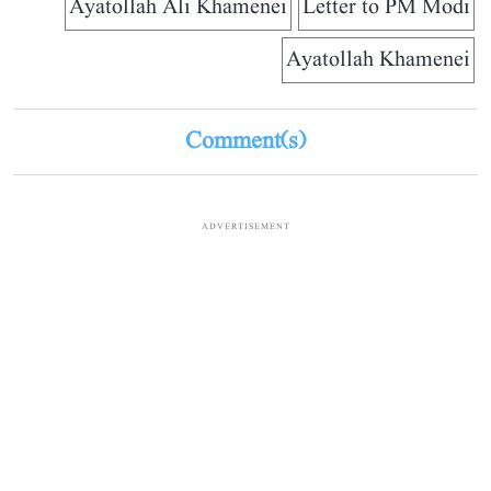
Ayatollah Ali Khamenei
Letter to PM Modi
Ayatollah Khamenei
Comment(s)
ADVERTISEMENT