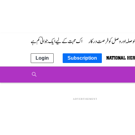
 حوصلہ اور وصل کو فرصت درکار
اک محبت کے لیے ایک جوانی کم ہے
Login
Subscription
ADVERTISEMENT