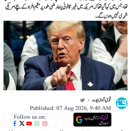
تھا، جس میں کہا گیا تھا کہ امریکہ میں غیر قانونی یا عارضی طور پر مقیم افراد کے بچے امریکی
شہری نہیں ہوں گے۔
قومی آواز بیورو
Published: 07 Aug 2026, 9:40 AM
Follow us on: