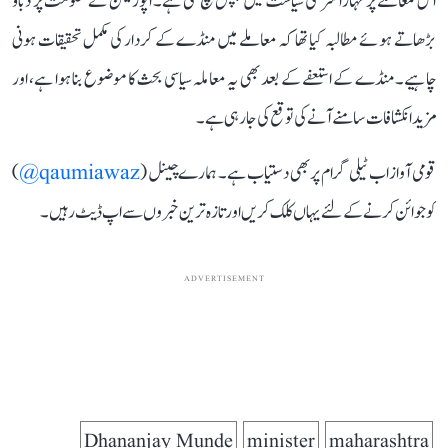
اس معاملے پر مہاراشٹر کی سیاست میں ہلچل مچ گئی ہے۔ اپوزیشن نے حکومت پر دباؤ
بڑھاتے ہوئے مطالبہ کیا تھا کہ معاملے میں منڈے کے کردار کی مکمل تحقیقات ہونی
چاہیے۔ منڈے کے استعفے کے بعد بھی یہ معاملہ سیاسی بحث کا موضوع بنا ہوا ہے، اور
مزید انکشافات سامنے آنے کی توقع کی جا رہی ہے۔
قومی آواز اب ٹیلی گرام پر بھی دستیاب ہے۔ ہمارے چینل (
qaumiawaz@
)
کو جوائن کرنے کے لئے یہاں کلک کریں اور تازہ ترین خبروں سے اپ ڈیٹ رہیں۔
ADVERTISEMENT
Dhananjay Munde
minister
maharashtra