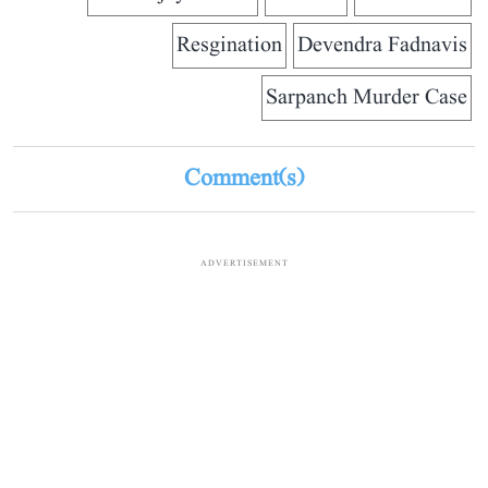
Resgination
Devendra Fadnavis
Sarpanch Murder Case
Comment(s)
ADVERTISEMENT