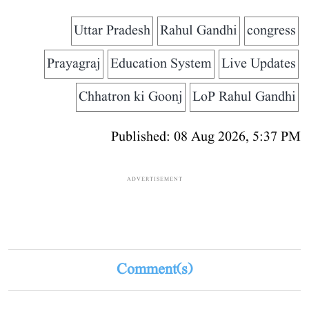
Uttar Pradesh
Rahul Gandhi
congress
Prayagraj
Education System
Live Updates
Chhatron ki Goonj
LoP Rahul Gandhi
Published: 08 Aug 2026, 5:37 PM
ADVERTISEMENT
Comment(s)