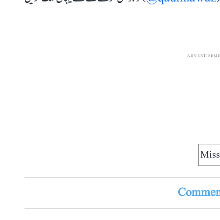
ADVERTISEM
Miss
Comment