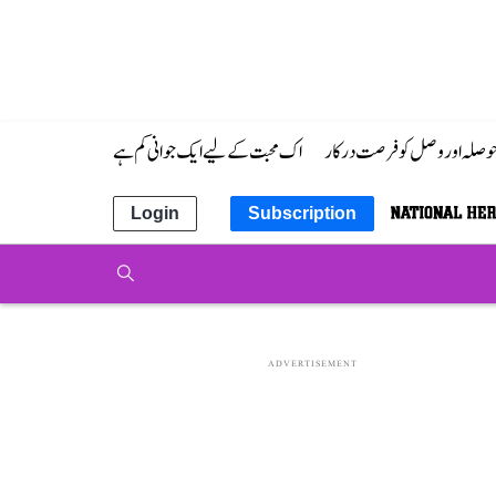
 حوصلہ اور وصل کو فرصت درکار
اک محبت کے لیے ایک جوانی کم ہے
Login
Subscription
ADVERTISEMENT