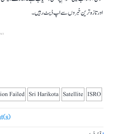
اور تازہ ترین خبروں سے اپ ڈیٹ رہیں۔
ENT
ion Failed
Sri Harikota
Satellite
ISRO
(s)