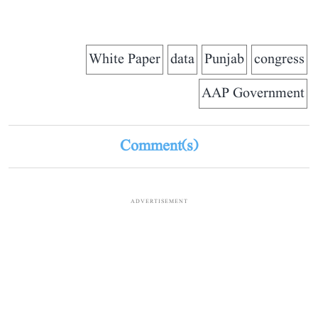
White Paper
data
Punjab
congress
AAP Government
Comment(s)
ADVERTISEMENT