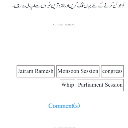
کو جوائن کرنے کے لئے یہاں کلک کریں اور تازہ ترین خبروں سے اپ ڈیٹ رہیں۔
ADVERTISEMENT
Jairam Ramesh
Monsoon Session
congress
Whip
Parliament Session
Comment(s)