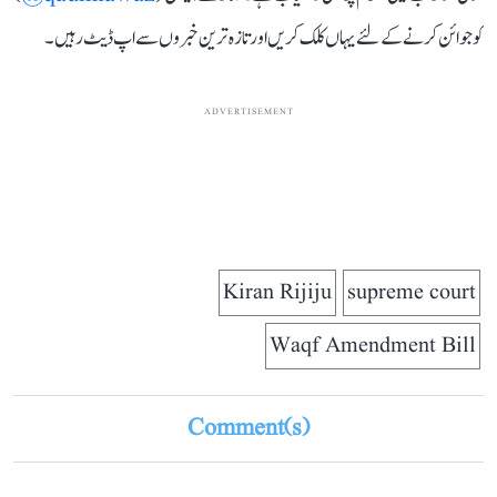
کو جوائن کرنے کے لئے یہاں کلک کریں اور تازہ ترین خبروں سے اپ ڈیٹ رہیں۔
ADVERTISEMENT
Kiran Rijiju
supreme court
Waqf Amendment Bill
Comment(s)