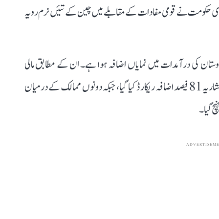
رکزی حکومت نے قومی مفادات کے مقابلے میں چین کے تئیں نرم رویہ
وستان کی درآمدات میں نمایاں اضافہ ہوا ہے۔ ان کے مطابق مالی
سال 2025۔26 تک چین سے درآمدات میں 101 اعشاریہ 81 فیصد اضافہ ریکارڈ کیا گیا، جبکہ دونوں ممالک کے درمیان
ADVERTISEM