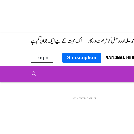
 حوصلہ اور وصل کو فرصت درکار
اک محبت کے لیے ایک جوانی کم ہے
Login
Subscription
ADVERTISEMENT