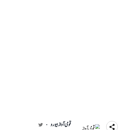
قومی آواز بیورو